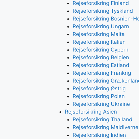
Rejseforsikring Finland
Rejseforsikring Tyskland
Rejseforsikring Bosnien-H
Rejseforsikring Ungarn
Rejseforsikring Malta
Rejseforsikring Italien
Rejseforsikring Cypern
Rejseforsikring Belgien
Rejseforsikring Estland
Rejseforsikring Frankrig
Rejseforsikring Grækenlan
Rejseforsikring Østrig
Rejseforsikring Polen
Rejseforsikring Ukraine
Rejseforsikring Asien
Rejseforsikring Thailand
Rejseforsikring Maldiverne
Rejseforsikring Indien