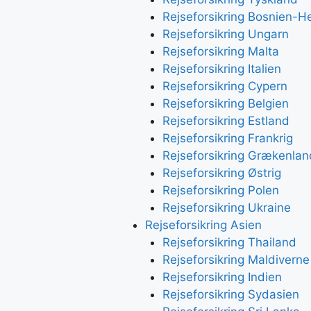
Rejseforsikring Bosnien-H
Rejseforsikring Ungarn
Rejseforsikring Malta
Rejseforsikring Italien
Rejseforsikring Cypern
Rejseforsikring Belgien
Rejseforsikring Estland
Rejseforsikring Frankrig
Rejseforsikring Grækenlan
Rejseforsikring Østrig
Rejseforsikring Polen
Rejseforsikring Ukraine
Rejseforsikring Asien
Rejseforsikring Thailand
Rejseforsikring Maldiverne
Rejseforsikring Indien
Rejseforsikring Sydasien