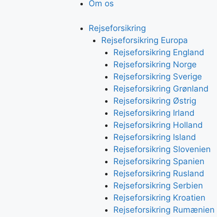
Om os
Rejseforsikring
Rejseforsikring Europa
Rejseforsikring England
Rejseforsikring Norge
Rejseforsikring Sverige
Rejseforsikring Grønland
Rejseforsikring Østrig
Rejseforsikring Irland
Rejseforsikring Holland
Rejseforsikring Island
Rejseforsikring Slovenien
Rejseforsikring Spanien
Rejseforsikring Rusland
Rejseforsikring Serbien
Rejseforsikring Kroatien
Rejseforsikring Rumænien