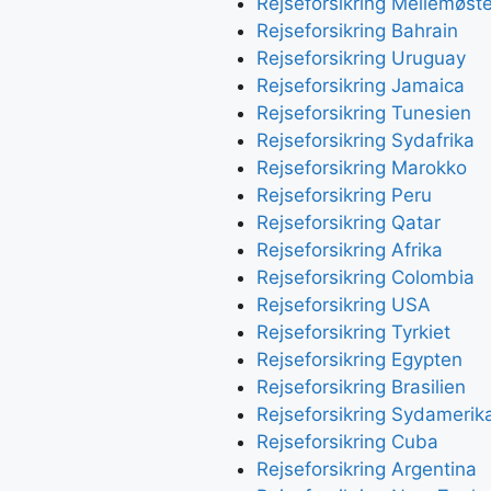
Rejseforsikring Mellemøst
Rejseforsikring Bahrain
Rejseforsikring Uruguay
Rejseforsikring Jamaica
Rejseforsikring Tunesien
Rejseforsikring Sydafrika
Rejseforsikring Marokko
Rejseforsikring Peru
Rejseforsikring Qatar
Rejseforsikring Afrika
Rejseforsikring Colombia
Rejseforsikring USA
Rejseforsikring Tyrkiet
Rejseforsikring Egypten
Rejseforsikring Brasilien
Rejseforsikring Sydamerik
Rejseforsikring Cuba
Rejseforsikring Argentina