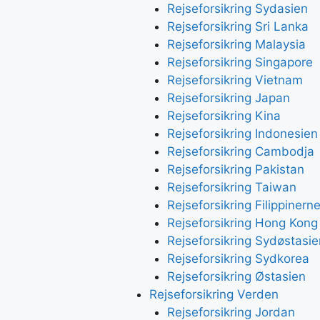
Rejseforsikring Sydasien
Rejseforsikring Sri Lanka
Rejseforsikring Malaysia
Rejseforsikring Singapore
Rejseforsikring Vietnam
Rejseforsikring Japan
Rejseforsikring Kina
Rejseforsikring Indonesien
Rejseforsikring Cambodja
Rejseforsikring Pakistan
Rejseforsikring Taiwan
Rejseforsikring Filippinern
Rejseforsikring Hong Kong
Rejseforsikring Sydøstasie
Rejseforsikring Sydkorea
Rejseforsikring Østasien
Rejseforsikring Verden
Rejseforsikring Jordan