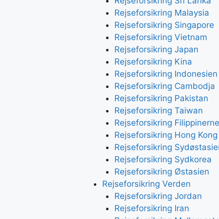
Rejseforsikring Sri Lanka
Rejseforsikring Malaysia
Rejseforsikring Singapore
Rejseforsikring Vietnam
Rejseforsikring Japan
Rejseforsikring Kina
Rejseforsikring Indonesien
Rejseforsikring Cambodja
Rejseforsikring Pakistan
Rejseforsikring Taiwan
Rejseforsikring Filippinern
Rejseforsikring Hong Kong
Rejseforsikring Sydøstasie
Rejseforsikring Sydkorea
Rejseforsikring Østasien
Rejseforsikring Verden
Rejseforsikring Jordan
Rejseforsikring Iran