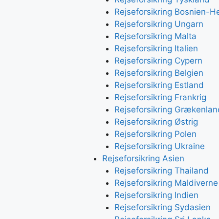
Rejseforsikring Bosnien-H
Rejseforsikring Ungarn
Rejseforsikring Malta
Rejseforsikring Italien
Rejseforsikring Cypern
Rejseforsikring Belgien
Rejseforsikring Estland
Rejseforsikring Frankrig
Rejseforsikring Grækenlan
Rejseforsikring Østrig
Rejseforsikring Polen
Rejseforsikring Ukraine
Rejseforsikring Asien
Rejseforsikring Thailand
Rejseforsikring Maldiverne
Rejseforsikring Indien
Rejseforsikring Sydasien