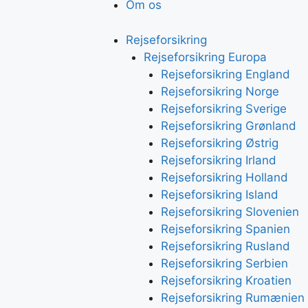
Om os
Rejseforsikring
Rejseforsikring Europa
Rejseforsikring England
Rejseforsikring Norge
Rejseforsikring Sverige
Rejseforsikring Grønland
Rejseforsikring Østrig
Rejseforsikring Irland
Rejseforsikring Holland
Rejseforsikring Island
Rejseforsikring Slovenien
Rejseforsikring Spanien
Rejseforsikring Rusland
Rejseforsikring Serbien
Rejseforsikring Kroatien
Rejseforsikring Rumænien