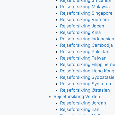
Rejseforsikring Sri Lanka
Rejseforsikring Malaysia
Rejseforsikring Singapore
Rejseforsikring Vietnam
Rejseforsikring Japan
Rejseforsikring Kina
Rejseforsikring Indonesien
Rejseforsikring Cambodja
Rejseforsikring Pakistan
Rejseforsikring Taiwan
Rejseforsikring Filippinern
Rejseforsikring Hong Kong
Rejseforsikring Sydøstasie
Rejseforsikring Sydkorea
Rejseforsikring Østasien
Rejseforsikring Verden
Rejseforsikring Jordan
Rejseforsikring Iran