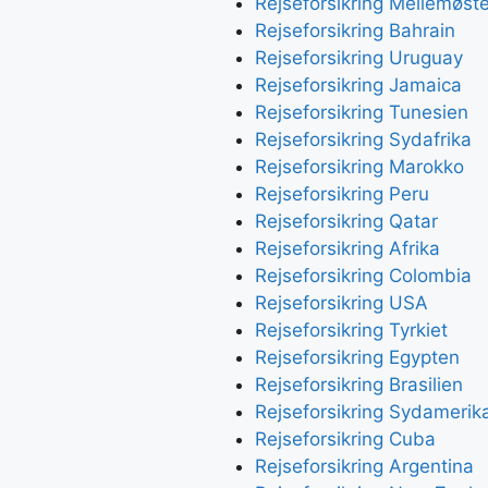
Rejseforsikring Mellemøst
Rejseforsikring Bahrain
Rejseforsikring Uruguay
Rejseforsikring Jamaica
Rejseforsikring Tunesien
Rejseforsikring Sydafrika
Rejseforsikring Marokko
Rejseforsikring Peru
Rejseforsikring Qatar
Rejseforsikring Afrika
Rejseforsikring Colombia
Rejseforsikring USA
Rejseforsikring Tyrkiet
Rejseforsikring Egypten
Rejseforsikring Brasilien
Rejseforsikring Sydamerik
Rejseforsikring Cuba
Rejseforsikring Argentina