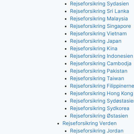
Rejseforsikring Sydasien
Rejseforsikring Sri Lanka
Rejseforsikring Malaysia
Rejseforsikring Singapore
Rejseforsikring Vietnam
Rejseforsikring Japan
Rejseforsikring Kina
Rejseforsikring Indonesien
Rejseforsikring Cambodja
Rejseforsikring Pakistan
Rejseforsikring Taiwan
Rejseforsikring Filippinern
Rejseforsikring Hong Kong
Rejseforsikring Sydøstasie
Rejseforsikring Sydkorea
Rejseforsikring Østasien
Rejseforsikring Verden
Rejseforsikring Jordan