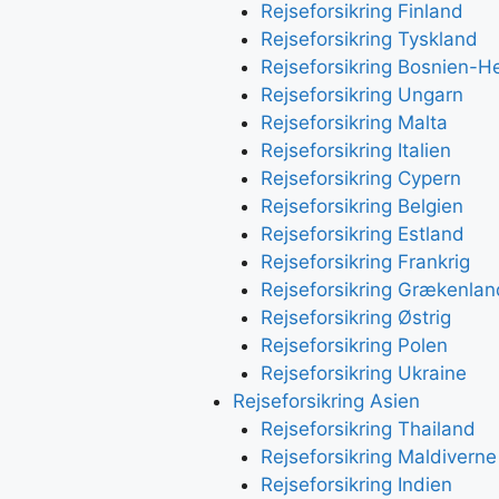
Rejseforsikring Finland
Rejseforsikring Tyskland
Rejseforsikring Bosnien-H
Rejseforsikring Ungarn
Rejseforsikring Malta
Rejseforsikring Italien
Rejseforsikring Cypern
Rejseforsikring Belgien
Rejseforsikring Estland
Rejseforsikring Frankrig
Rejseforsikring Grækenlan
Rejseforsikring Østrig
Rejseforsikring Polen
Rejseforsikring Ukraine
Rejseforsikring Asien
Rejseforsikring Thailand
Rejseforsikring Maldiverne
Rejseforsikring Indien