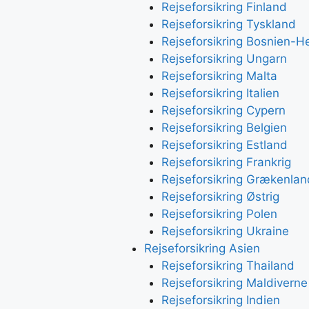
Rejseforsikring Finland
Rejseforsikring Tyskland
Rejseforsikring Bosnien-H
Rejseforsikring Ungarn
Rejseforsikring Malta
Rejseforsikring Italien
Rejseforsikring Cypern
Rejseforsikring Belgien
Rejseforsikring Estland
Rejseforsikring Frankrig
Rejseforsikring Grækenlan
Rejseforsikring Østrig
Rejseforsikring Polen
Rejseforsikring Ukraine
Rejseforsikring Asien
Rejseforsikring Thailand
Rejseforsikring Maldiverne
Rejseforsikring Indien