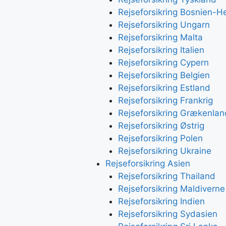
Rejseforsikring Bosnien-H
Rejseforsikring Ungarn
Rejseforsikring Malta
Rejseforsikring Italien
Rejseforsikring Cypern
Rejseforsikring Belgien
Rejseforsikring Estland
Rejseforsikring Frankrig
Rejseforsikring Grækenlan
Rejseforsikring Østrig
Rejseforsikring Polen
Rejseforsikring Ukraine
Rejseforsikring Asien
Rejseforsikring Thailand
Rejseforsikring Maldiverne
Rejseforsikring Indien
Rejseforsikring Sydasien