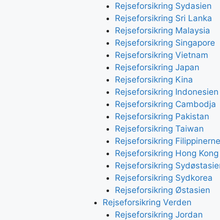
Rejseforsikring Sydasien
Rejseforsikring Sri Lanka
Rejseforsikring Malaysia
Rejseforsikring Singapore
Rejseforsikring Vietnam
Rejseforsikring Japan
Rejseforsikring Kina
Rejseforsikring Indonesien
Rejseforsikring Cambodja
Rejseforsikring Pakistan
Rejseforsikring Taiwan
Rejseforsikring Filippinern
Rejseforsikring Hong Kong
Rejseforsikring Sydøstasie
Rejseforsikring Sydkorea
Rejseforsikring Østasien
Rejseforsikring Verden
Rejseforsikring Jordan