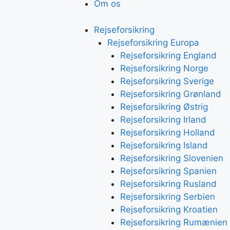
Om os
Rejseforsikring
Rejseforsikring Europa
Rejseforsikring England
Rejseforsikring Norge
Rejseforsikring Sverige
Rejseforsikring Grønland
Rejseforsikring Østrig
Rejseforsikring Irland
Rejseforsikring Holland
Rejseforsikring Island
Rejseforsikring Slovenien
Rejseforsikring Spanien
Rejseforsikring Rusland
Rejseforsikring Serbien
Rejseforsikring Kroatien
Rejseforsikring Rumænien