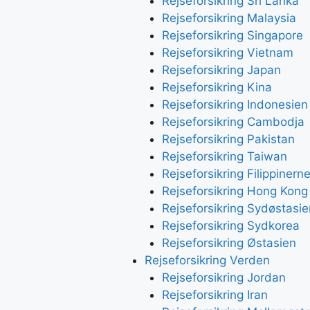
Rejseforsikring Sri Lanka
Rejseforsikring Malaysia
Rejseforsikring Singapore
Rejseforsikring Vietnam
Rejseforsikring Japan
Rejseforsikring Kina
Rejseforsikring Indonesien
Rejseforsikring Cambodja
Rejseforsikring Pakistan
Rejseforsikring Taiwan
Rejseforsikring Filippinern
Rejseforsikring Hong Kong
Rejseforsikring Sydøstasie
Rejseforsikring Sydkorea
Rejseforsikring Østasien
Rejseforsikring Verden
Rejseforsikring Jordan
Rejseforsikring Iran