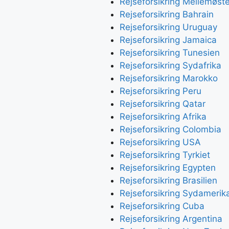
Rejseforsikring Mellemøst
Rejseforsikring Bahrain
Rejseforsikring Uruguay
Rejseforsikring Jamaica
Rejseforsikring Tunesien
Rejseforsikring Sydafrika
Rejseforsikring Marokko
Rejseforsikring Peru
Rejseforsikring Qatar
Rejseforsikring Afrika
Rejseforsikring Colombia
Rejseforsikring USA
Rejseforsikring Tyrkiet
Rejseforsikring Egypten
Rejseforsikring Brasilien
Rejseforsikring Sydamerik
Rejseforsikring Cuba
Rejseforsikring Argentina