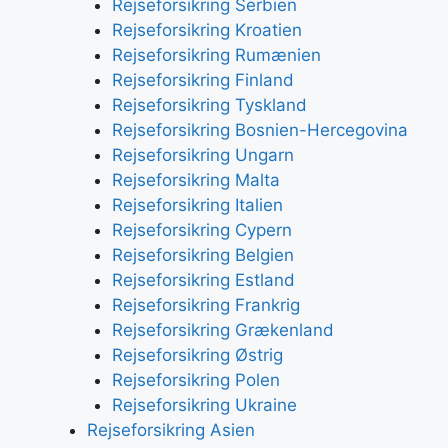
Rejseforsikring Serbien
Rejseforsikring Kroatien
Rejseforsikring Rumænien
Rejseforsikring Finland
Rejseforsikring Tyskland
Rejseforsikring Bosnien-Hercegovina
Rejseforsikring Ungarn
Rejseforsikring Malta
Rejseforsikring Italien
Rejseforsikring Cypern
Rejseforsikring Belgien
Rejseforsikring Estland
Rejseforsikring Frankrig
Rejseforsikring Grækenland
Rejseforsikring Østrig
Rejseforsikring Polen
Rejseforsikring Ukraine
Rejseforsikring Asien