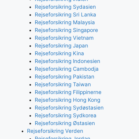
Rejseforsikring Sydasien
Rejseforsikring Sri Lanka
Rejseforsikring Malaysia
Rejseforsikring Singapore
Rejseforsikring Vietnam
Rejseforsikring Japan
Rejseforsikring Kina
Rejseforsikring Indonesien
Rejseforsikring Cambodja
Rejseforsikring Pakistan
Rejseforsikring Taiwan
Rejseforsikring Filippinerne
Rejseforsikring Hong Kong
Rejseforsikring Sydøstasien
Rejseforsikring Sydkorea
Rejseforsikring Østasien
Rejseforsikring Verden
Rejseforsikring Jordan