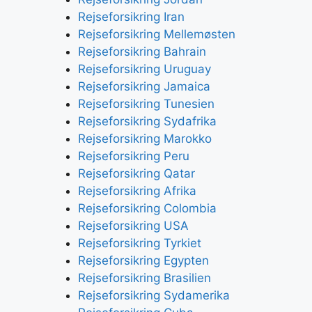
Rejseforsikring Iran
Rejseforsikring Mellemøsten
Rejseforsikring Bahrain
Rejseforsikring Uruguay
Rejseforsikring Jamaica
Rejseforsikring Tunesien
Rejseforsikring Sydafrika
Rejseforsikring Marokko
Rejseforsikring Peru
Rejseforsikring Qatar
Rejseforsikring Afrika
Rejseforsikring Colombia
Rejseforsikring USA
Rejseforsikring Tyrkiet
Rejseforsikring Egypten
Rejseforsikring Brasilien
Rejseforsikring Sydamerika