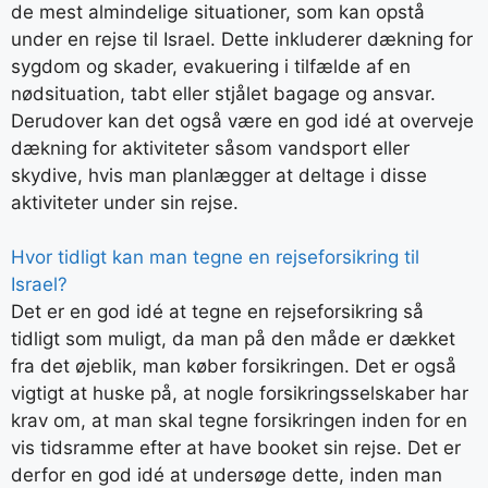
de mest almindelige situationer, som kan opstå
under en rejse til Israel. Dette inkluderer dækning for
sygdom og skader, evakuering i tilfælde af en
nødsituation, tabt eller stjålet bagage og ansvar.
Derudover kan det også være en god idé at overveje
dækning for aktiviteter såsom vandsport eller
skydive, hvis man planlægger at deltage i disse
aktiviteter under sin rejse.
Hvor tidligt kan man tegne en rejseforsikring til
Israel?
Det er en god idé at tegne en rejseforsikring så
tidligt som muligt, da man på den måde er dækket
fra det øjeblik, man køber forsikringen. Det er også
vigtigt at huske på, at nogle forsikringsselskaber har
krav om, at man skal tegne forsikringen inden for en
vis tidsramme efter at have booket sin rejse. Det er
derfor en god idé at undersøge dette, inden man