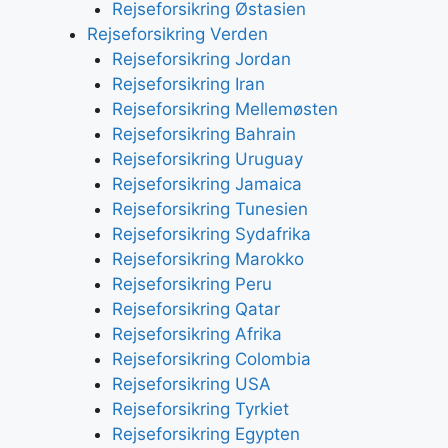
Rejseforsikring Østasien
Rejseforsikring Verden
Rejseforsikring Jordan
Rejseforsikring Iran
Rejseforsikring Mellemøsten
Rejseforsikring Bahrain
Rejseforsikring Uruguay
Rejseforsikring Jamaica
Rejseforsikring Tunesien
Rejseforsikring Sydafrika
Rejseforsikring Marokko
Rejseforsikring Peru
Rejseforsikring Qatar
Rejseforsikring Afrika
Rejseforsikring Colombia
Rejseforsikring USA
Rejseforsikring Tyrkiet
Rejseforsikring Egypten