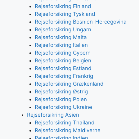
Rejseforsikring Finland
Rejseforsikring Tyskland
Rejseforsikring Bosnien-Hercegovina
Rejseforsikring Ungarn
Rejseforsikring Malta
Rejseforsikring Italien
Rejseforsikring Cypern
Rejseforsikring Belgien
Rejseforsikring Estland
Rejseforsikring Frankrig
Rejseforsikring Grækenland
Rejseforsikring Østrig
Rejseforsikring Polen
Rejseforsikring Ukraine
Rejseforsikring Asien
Rejseforsikring Thailand
Rejseforsikring Maldiverne
Rejseforsikring Indien