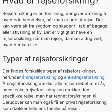
Hvad er rejseforsikring?
Rejseforsikring er en forsikring, der giver dækning for
uventede hændelser, når man er ude at rejse. Det
kan være alt fra sygdom og skader til tab af bagage
eller aflysning af fly. Det er vigtigt at have en
rejseforsikring, når man rejser, da man aldrig ved,
hvad der kan ske.
Typer af rejseforsikringer
Der findes forskellige typer af rejseforsikringer,
herunder
årsrejseforsikring
og
enkeltrejseforsikring
.
Årsrejseforsikring dækker alle rejser i løbet af et år,
mens enkeltrejseforsikring kun dækker den
specifikke rejse, man har tegnet forsikringen til.
Derudover kan man også få en privat rejseforsikring,
som dækker hele ens familie på rejser.