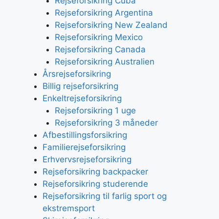
Rejseforsikring Cuba
Rejseforsikring Argentina
Rejseforsikring New Zealand
Rejseforsikring Mexico
Rejseforsikring Canada
Rejseforsikring Australien
Årsrejseforsikring
Billig rejseforsikring
Enkeltrejseforsikring
Rejseforsikring 1 uge
Rejseforsikring 3 måneder
Afbestillingsforsikring
Familierejseforsikring
Erhvervsrejseforsikring
Rejseforsikring backpacker
Rejseforsikring studerende
Rejseforsikring til farlig sport og
ekstremsport