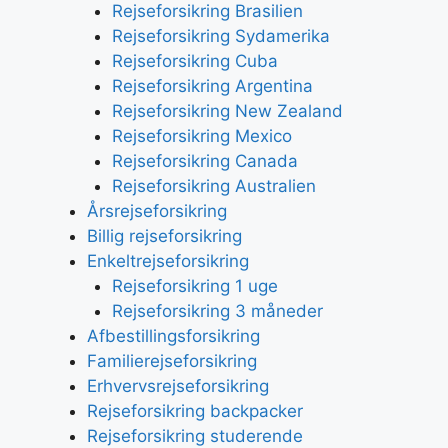
Rejseforsikring Brasilien
Rejseforsikring Sydamerika
Rejseforsikring Cuba
Rejseforsikring Argentina
Rejseforsikring New Zealand
Rejseforsikring Mexico
Rejseforsikring Canada
Rejseforsikring Australien
Årsrejseforsikring
Billig rejseforsikring
Enkeltrejseforsikring
Rejseforsikring 1 uge
Rejseforsikring 3 måneder
Afbestillingsforsikring
Familierejseforsikring
Erhvervsrejseforsikring
Rejseforsikring backpacker
Rejseforsikring studerende