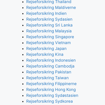
Rejseforsikring Thailand
Rejseforsikring Maldiverne
Rejseforsikring Indien
Rejseforsikring Sydasien
Rejseforsikring Sri Lanka
Rejseforsikring Malaysia
Rejseforsikring Singapore
Rejseforsikring Vietnam
Rejseforsikring Japan
Rejseforsikring Kina
Rejseforsikring Indonesien
Rejseforsikring Cambodja
Rejseforsikring Pakistan
Rejseforsikring Taiwan
Rejseforsikring Filippinerne
Rejseforsikring Hong Kong
Rejseforsikring Sydøstasien
Rejseforsikring Sydkorea