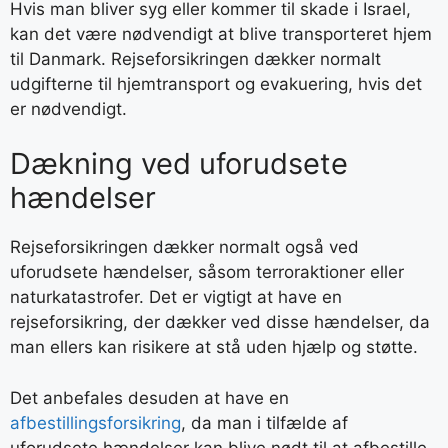
Hvis man bliver syg eller kommer til skade i Israel,
kan det være nødvendigt at blive transporteret hjem
til Danmark. Rejseforsikringen dækker normalt
udgifterne til hjemtransport og evakuering, hvis det
er nødvendigt.
Dækning ved uforudsete
hændelser
Rejseforsikringen dækker normalt også ved
uforudsete hændelser, såsom terroraktioner eller
naturkatastrofer. Det er vigtigt at have en
rejseforsikring, der dækker ved disse hændelser, da
man ellers kan risikere at stå uden hjælp og støtte.
Det anbefales desuden at have en
afbestillingsforsikring
, da man i tilfælde af
uforudsete hændelser kan blive nødt til at afbestille