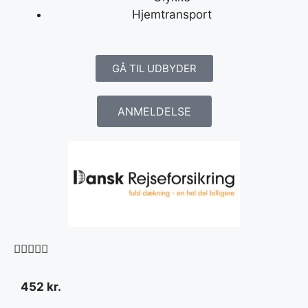
Hjemtransport
GÅ TIL UDBYDER
ANMELDELSE





452 kr.