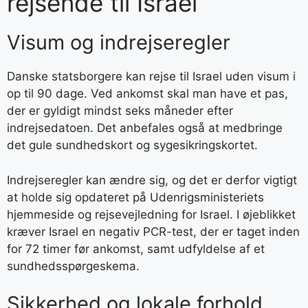
rejsende til Israel
Visum og indrejseregler
Danske statsborgere kan rejse til Israel uden visum i
op til 90 dage. Ved ankomst skal man have et pas,
der er gyldigt mindst seks måneder efter
indrejsedatoen. Det anbefales også at medbringe
det gule sundhedskort og sygesikringskortet.
Indrejseregler kan ændre sig, og det er derfor vigtigt
at holde sig opdateret på Udenrigsministeriets
hjemmeside og rejsevejledning for Israel. I øjeblikket
kræver Israel en negativ PCR-test, der er taget inden
for 72 timer før ankomst, samt udfyldelse af et
sundhedsspørgeskema.
Sikkerhed og lokale forhold