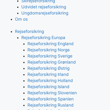
Skirejseforsikring
Udvidet rejseforsikring
Ungdomsrejseforsikring
Om os
Rejseforsikring
Rejseforsikring Europa
Rejseforsikring England
Rejseforsikring Norge
Rejseforsikring Sverige
Rejseforsikring Grønland
Rejseforsikring Østrig
Rejseforsikring Irland
Rejseforsikring Holland
Rejseforsikring Island
Rejseforsikring Slovenien
Rejseforsikring Spanien
Rejseforsikring Rusland