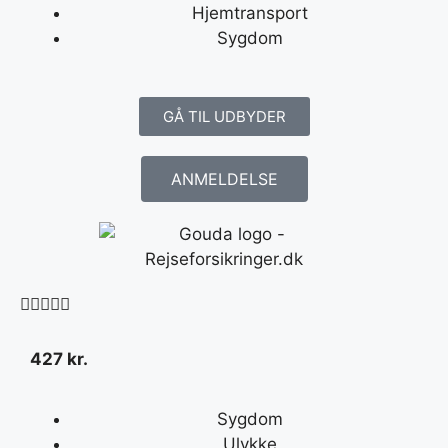
Hjemtransport
Sygdom
GÅ TIL UDBYDER
ANMELDELSE





427 kr.
Sygdom
Ulykke