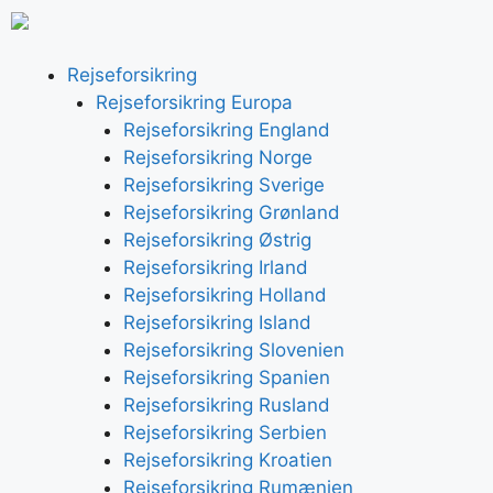
Rejseforsikring
Rejseforsikring Europa
Rejseforsikring England
Rejseforsikring Norge
Rejseforsikring Sverige
Rejseforsikring Grønland
Rejseforsikring Østrig
Rejseforsikring Irland
Rejseforsikring Holland
Rejseforsikring Island
Rejseforsikring Slovenien
Rejseforsikring Spanien
Rejseforsikring Rusland
Rejseforsikring Serbien
Rejseforsikring Kroatien
Rejseforsikring Rumænien