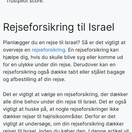
Trustpilot score.
Rejseforsikring til Israel
Planlægger du en rejse til Israel? Så er det vigtigt at
overveje en
rejseforsikring
. En rejseforsikring kan
hjælpe dig, hvis du skulle blive syg eller komme ud
for en ulykke under din rejse. Derudover kan en
rejseforsikring også dække tabt eller stjålet bagage
og afbestilling af din rejse.
Det er vigtigt at vælge en rejseforsikring, der dækker
alle dine behov under din rejse til Israel. Det er også
vigtigt at huske på, at nogle rejseforsikringer ikke
dækker rejser til højrisikoområder. Derfor er det
vigtigt at undersøge, om din rejseforsikring dækker
rejser til Israel, inden du køber den. I denne artikel vil